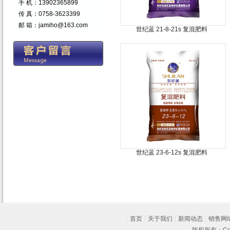
手 机：13902365899
传 真：0758-3623399
邮 箱：jamiho@163.com
世纪蓝 21-8-21s 复混肥料
世纪蓝 23-6-12s 复混肥料
首页
关于我们
新闻动态
销售网