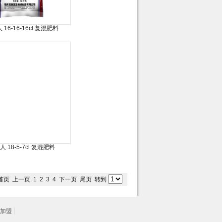
16-16-16cl 复混肥料
 18-5-7cl 复混肥料
首页
上一页
1
2
3
4
下一页
尾页
转到
加盟