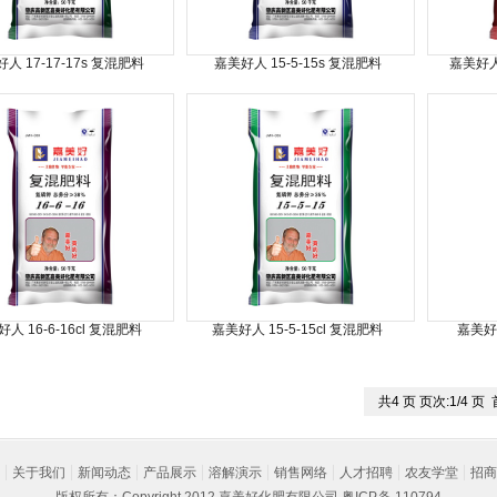
人 17-17-17s 复混肥料
嘉美好人 15-5-15s 复混肥料
嘉美好人 
人 16-6-16cl 复混肥料
嘉美好人 15-5-15cl 复混肥料
嘉美好人
共4 页 页次:1/4 页
关于我们
新闻动态
产品展示
溶解演示
销售网络
人才招聘
农友学堂
招商