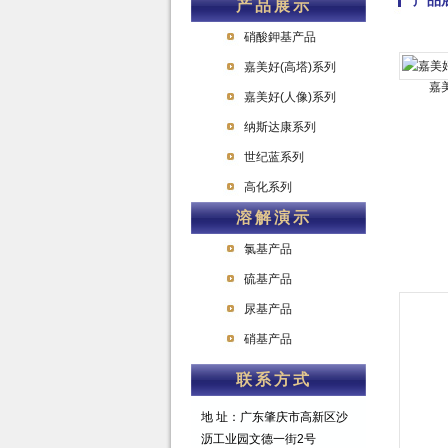
产品
产品展示
硝酸鉀基产品
嘉美好(高塔)系列
嘉美
嘉美好(人像)系列
纳斯达康系列
世纪蓝系列
高化系列
溶解演示
氯基产品
硫基产品
尿基产品
硝基产品
联系方式
地 址：广东肇庆市高新区沙
沥工业园文德一街2号