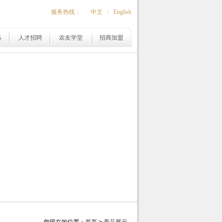
服务热线：
中文
English
|
络
人才招聘
农友学堂
招商加盟